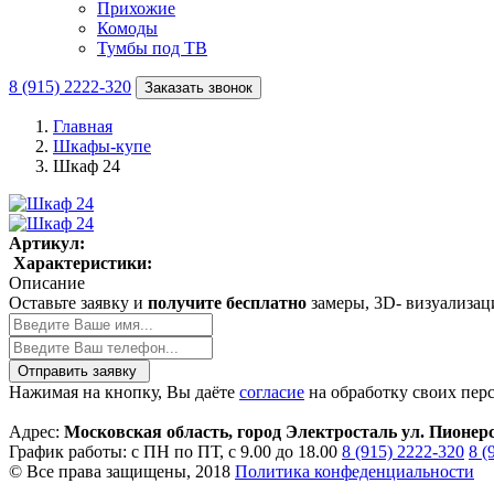
Прихожие
Комоды
Тумбы под ТВ
8 (915) 2222-320
Заказать звонок
Главная
Шкафы-купе
Шкаф 24
Артикул:
Характеристики:
Описание
Оставьте заявку и
получите бесплатно
замеры, 3D- визуализац
Отправить заявку
Нажимая на кнопку, Вы даёте
согласие
на обработку своих пер
Адрес:
Московская область, город Электросталь ул. Пионер
График работы: с ПН по ПТ, с 9.00 до 18.00
8 (915) 2222-320
8 (
© Все права защищены, 2018
Политика конфеденциальности