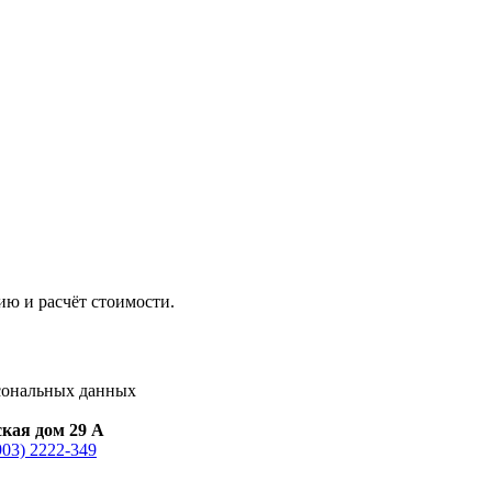
ию и расчёт стоимости.
сональных данных
ская дом 29 А
903) 2222-349