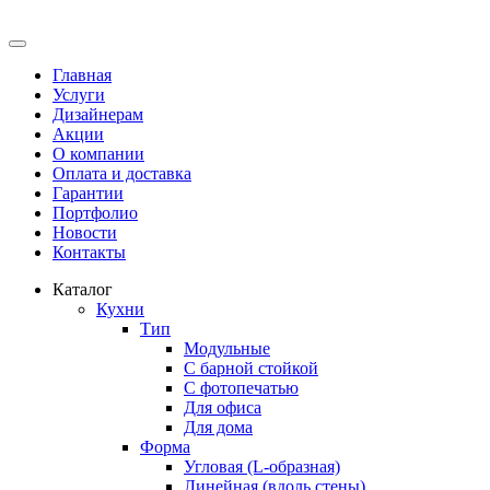
Главная
Услуги
Дизайнерам
Акции
О компании
Оплата и доставка
Гарантии
Портфолио
Новости
Контакты
Каталог
Кухни
Тип
Модульные
С барной стойкой
С фотопечатью
Для офиса
Для дома
Форма
Угловая (L-образная)
Линейная (вдоль стены)