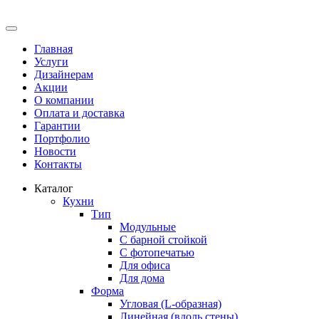
Главная
Услуги
Дизайнерам
Акции
О компании
Оплата и доставка
Гарантии
Портфолио
Новости
Контакты
Каталог
Кухни
Тип
Модульные
С барной стойкой
С фотопечатью
Для офиса
Для дома
Форма
Угловая (L-образная)
Линейная (вдоль стены)