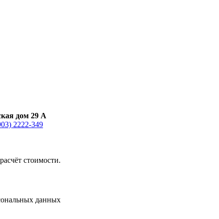
ская дом 29 А
903) 2222-349
расчёт стоимости.
сональных данных