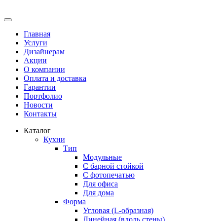
Главная
Услуги
Дизайнерам
Акции
О компании
Оплата и доставка
Гарантии
Портфолио
Новости
Контакты
Каталог
Кухни
Тип
Модульные
С барной стойкой
С фотопечатью
Для офиса
Для дома
Форма
Угловая (L-образная)
Линейная (вдоль стены)