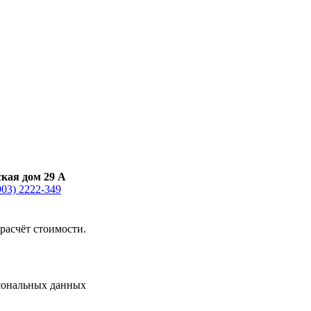
ская дом 29 А
903) 2222-349
расчёт стоимости.
сональных данных