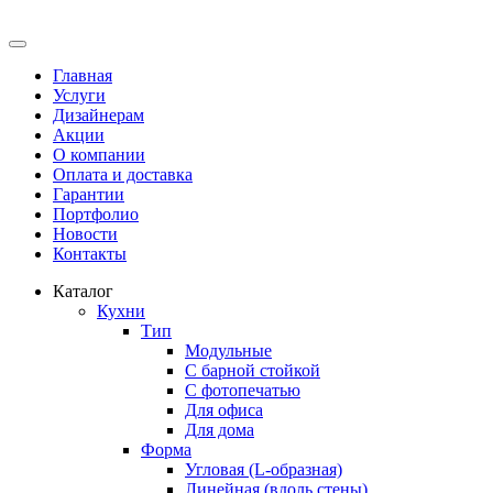
Главная
Услуги
Дизайнерам
Акции
О компании
Оплата и доставка
Гарантии
Портфолио
Новости
Контакты
Каталог
Кухни
Тип
Модульные
С барной стойкой
С фотопечатью
Для офиса
Для дома
Форма
Угловая (L-образная)
Линейная (вдоль стены)